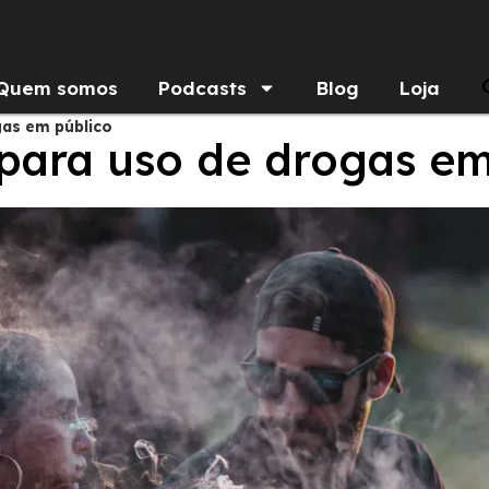
Quem somos
Podcasts
Blog
Loja
gas em público
para uso de drogas em