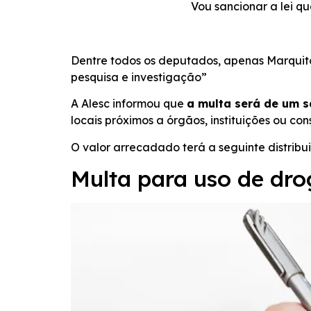
Vou sancionar a lei q
Dentre todos os deputados, apenas Marquito
pesquisa e investigação”
A Alesc informou que
a multa será de um s
locais próximos a órgãos, instituições ou co
O valor arrecadado terá a seguinte distrib
Multa para uso de dro