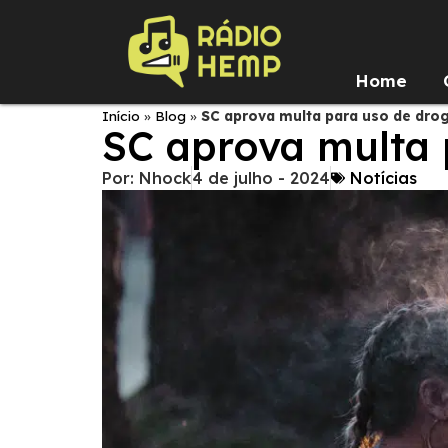
Home
Início
»
Blog
»
SC aprova multa para uso de dro
SC aprova multa 
Por:
Nhock
4 de julho - 2024
Notícias