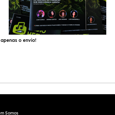
apenas o envio!
m Somos