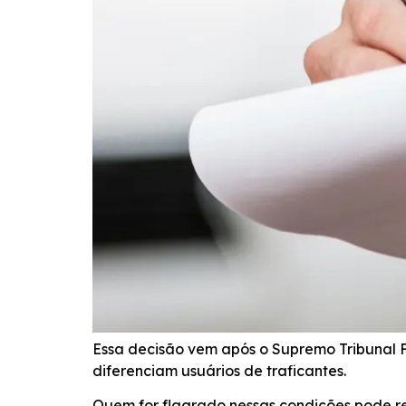
Essa decisão vem após o Supremo Tribunal 
diferenciam usuários de traficantes.
Quem for flagrado nessas condições pode r