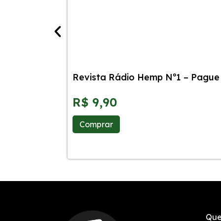
Revista Rádio Hemp Nº1 – Pague 
R$
9,90
Comprar
Que