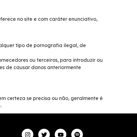
rece no site e com caráter enunciativo,
lquer tipo de pornografia ilegal, de
rnecedores ou terceiros, para introduzir ou
zes de causar danos anteriormente
em certeza se precisa ou não, geralmente é
.