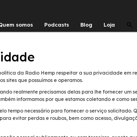
Quem somos
Podcasts
Blog
Loja
cidade
 política da Radio Hemp respeitar a sua privacidade em 
os sites que possuímos e operamos.
ndo realmente precisamos delas para lhe fornecer um ser
Também informamos por que estamos coletando e como se
elo tempo necessário para fornecer o serviço solicitad
para evitar perdas e roubos, bem como acesso, divulgaç