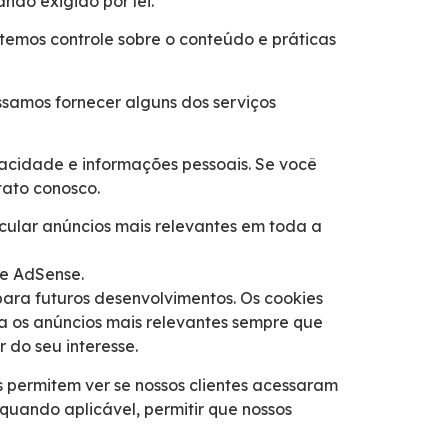
ndo exigido por lei.
o temos controle sobre o conteúdo e práticas
ssamos fornecer alguns dos serviços
vacidade e informações pessoais. Se você
tato conosco.
cular anúncios mais relevantes em toda a
le AdSense.
para futuros desenvolvimentos. Os cookies
a os anúncios mais relevantes sempre que
 do seu interesse.
 permitem ver se nossos clientes acessaram
quando aplicável, permitir que nossos