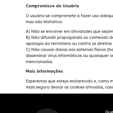
Compromisso do Usuário
O usuário se compromete a fazer uso adequ
mas não limitativo:
A) Não se envolver em atividades que sejam 
B) Não difundir propaganda ou conteúdo de n
apologia ao terrorismo ou contra os direito
C) Não causar danos aos sistemas físicos (h
disseminar vírus informáticos ou quaisquer
mencionados.
Mais informações
Esperemos que esteja esclarecido e, como m
mais seguro deixar os cookies ativados, cas
Que