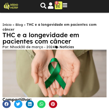
0
Início
»
Blog
»
THC e a longevidade em pacientes com
câncer
THC e a longevidade em
pacientes com câncer
Por:
Nhock
30 de março - 2024
Notícias
Compartilhar: