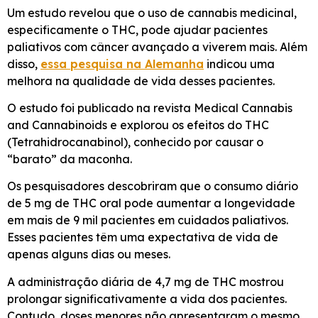
Um estudo revelou que o uso de cannabis medicinal,
especificamente o THC, pode ajudar pacientes
paliativos com câncer avançado a viverem mais. Além
disso,
essa pesquisa na Alemanha
indicou uma
melhora na qualidade de vida desses pacientes.
O estudo foi publicado na revista Medical Cannabis
and Cannabinoids e explorou os efeitos do THC
(Tetrahidrocanabinol), conhecido por causar o
“barato” da maconha.
Os pesquisadores descobriram que o consumo diário
de 5 mg de THC oral pode aumentar a longevidade
em mais de 9 mil pacientes em cuidados paliativos.
Esses pacientes têm uma expectativa de vida de
apenas alguns dias ou meses.
A administração diária de 4,7 mg de THC mostrou
prolongar significativamente a vida dos pacientes.
Contudo, doses menores não apresentaram o mesmo