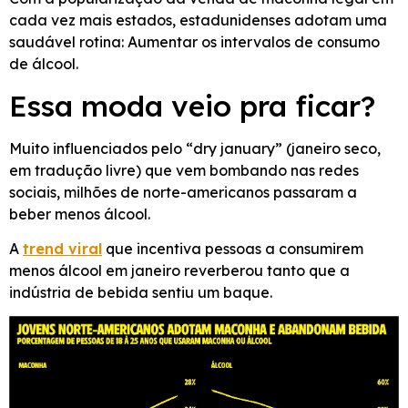
cada vez mais estados, estadunidenses adotam uma
saudável rotina: Aumentar os intervalos de consumo
de álcool.
Essa moda veio pra ficar?
Muito influenciados pelo “dry january” (janeiro seco,
em tradução livre) que vem bombando nas redes
sociais, milhões de norte-americanos passaram a
beber menos álcool.
A
trend viral
que incentiva pessoas a consumirem
menos álcool em janeiro reverberou tanto que a
indústria de bebida sentiu um baque.