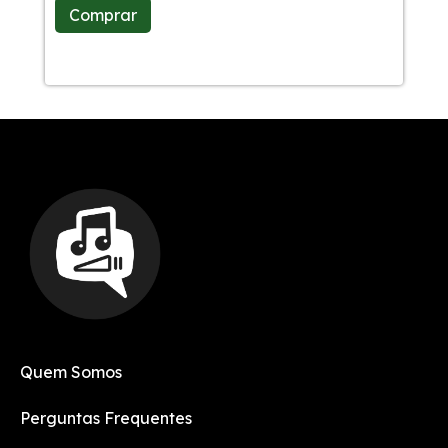
Comprar
C
Quem Somos
Perguntas Frequentes