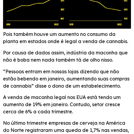
Pois também houve um aumento no consumo da
planta em estados onde é legal a venda de cannabis.
Por causa de dados assim, indústria da maconha que
não é boba nem nada também tá de olho nisso.
“Pessoas entram em nossas lojas dizendo que não
estão bebendo em janeiro, aumentando suas compras
de cannabis” disse o dono de um estabelecimento.
A venda de maconha legal nos EUA está tendo um
aumento de 19% em janeiro. Contudo, setor cresce
cerca de 6% a cada trimestre.
No último trimestre empresas de cerveja na América
do Norte registraram uma queda de 1,7% nas vendas,