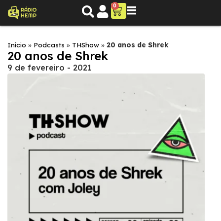
0
Início
»
Podcasts
»
THShow
»
20 anos de Shrek
20 anos de Shrek
9 de fevereiro - 2021