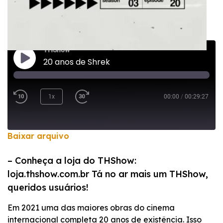
THShow
20 anos de Shrek
1x
00:00
/
00:29:27
Baixar arquivo
COMPARTILHAR
– Conheça a loja do THShow:
FEED RSS
loja.thshow.com.br Tá no ar mais um THShow,
LINK
queridos usuários!
INCORPORAR
Em 2021 uma das maiores obras do cinema
internacional completa 20 anos de existência. Isso