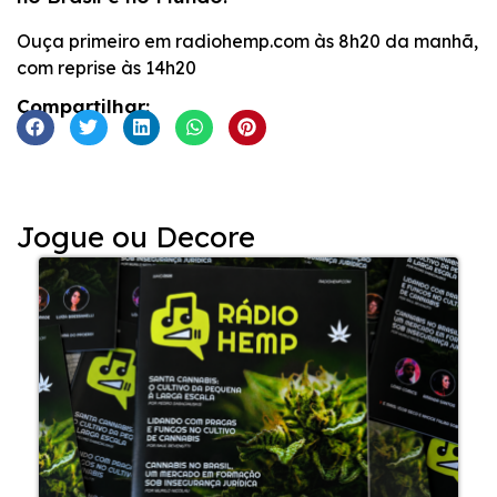
INCORPORAR
Ouça primeiro em radiohemp.com às 8h20 da manhã,
com reprise às 14h20
Compartilhar:
Jogue ou Decore