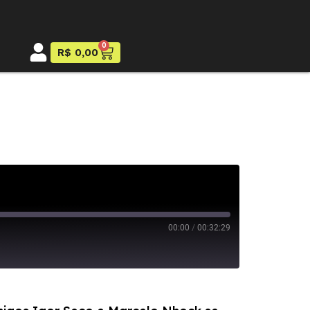
0
R$
0,00
00:00
/
00:32:29