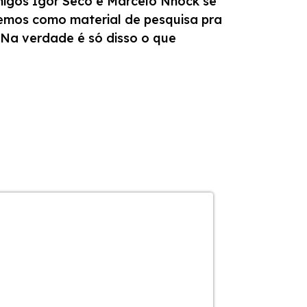
igos Igor Seco e Marcelo Nhock se
emos como material de pesquisa pra
 Na verdade é só disso o que