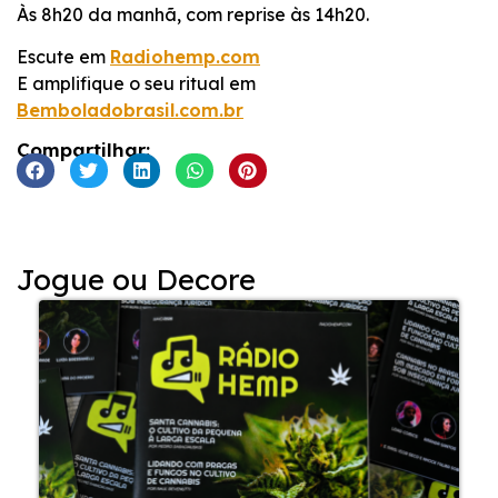
Às 8h20 da manhã, com reprise às 14h20.
Escute em
Radiohemp.com
E amplifique o seu ritual em
Bemboladobrasil.com.br
Compartilhar:
Jogue ou Decore