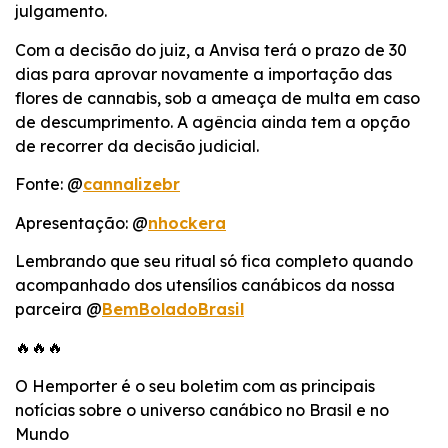
julgamento.
Com a decisão do juiz, a Anvisa terá o prazo de 30
dias para aprovar novamente a importação das
flores de cannabis, sob a ameaça de multa em caso
de descumprimento. A agência ainda tem a opção
de recorrer da decisão judicial.
Fonte: @
cannalizebr
Apresentação: @
nhockera
Lembrando que seu ritual só fica completo quando
acompanhado dos utensílios canábicos da nossa
parceira @
BemBoladoBrasil
🔥🔥🔥
O Hemporter é o seu boletim com as principais
notícias sobre o universo canábico no Brasil e no
Mundo