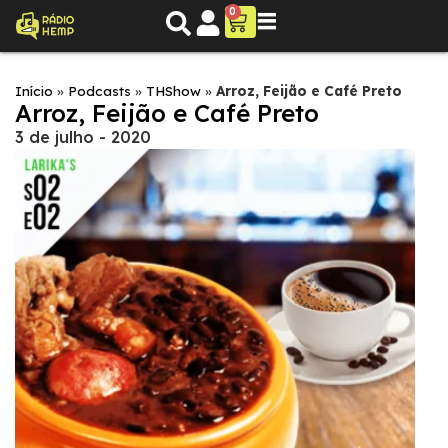
0
Início
»
Podcasts
»
THShow
»
Arroz, Feijão e Café Preto
Arroz, Feijão e Café Preto
3 de julho - 2020