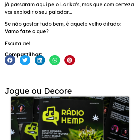
já passaram aqui pelo Larika’s, mas que com certeza
vai explodir o seu paladar…
Se não gostar tudo bem, é aquele velho ditado:
Vamo faze o que?
Escuta ae!
Compartilhar:
Jogue ou Decore