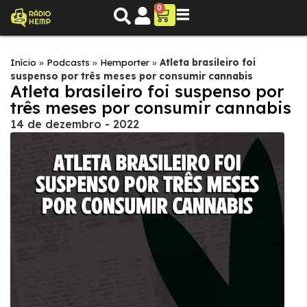
0
Início
»
Podcasts
»
Hemporter
»
Atleta brasileiro foi
suspenso por três meses por consumir cannabis
Atleta brasileiro foi suspenso por
três meses por consumir cannabis
14 de dezembro - 2022