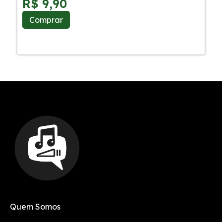
R$
9,90
Comprar
Quem Somos