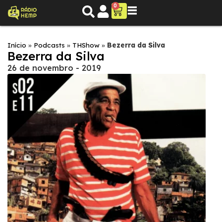
0
Início
»
Podcasts
»
THShow
»
Bezerra da Silva
Bezerra da Silva
26 de novembro - 2019