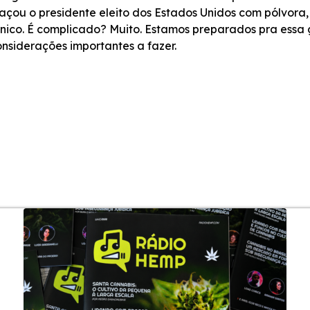
açou o presidente eleito dos Estados Unidos com pólvora,
ico. É complicado? Muito. Estamos preparados pra essa
siderações importantes a fazer.