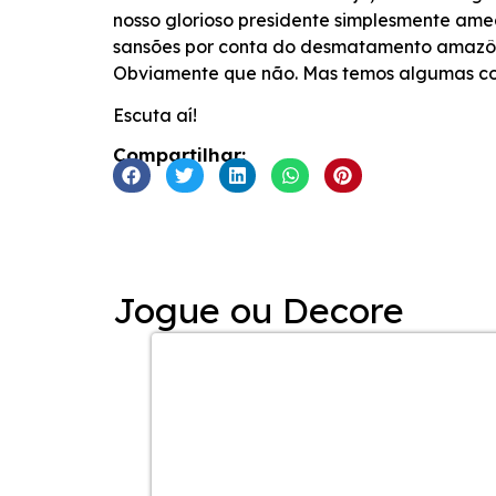
nosso glorioso presidente simplesmente ame
INCORPORAR
sansões por conta do desmatamento amazôn
Obviamente que não. Mas temos algumas con
Escuta aí!
Compartilhar:
Jogue ou Decore