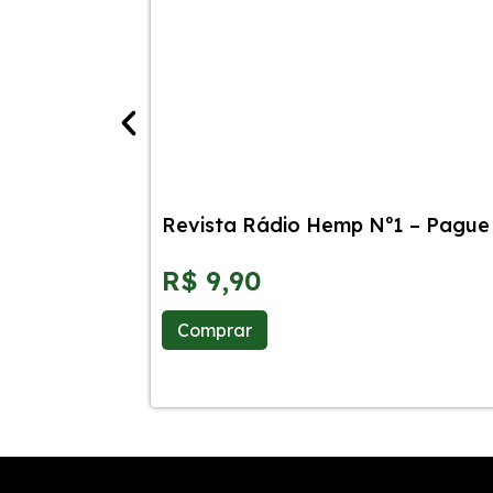
Revista Rádio Hemp Nº1 – Pague 
R$
9,90
Comprar