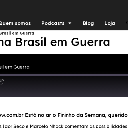
Quem somos
Podcasts
Blog
Loja
Brasil em Guerra
a Brasil em Guerra
sil em Guerra
ow.com.br Está no ar o Fininho da Semana, querido
s Igor Seco e Marcelo Nhock comentam as possibilidades 