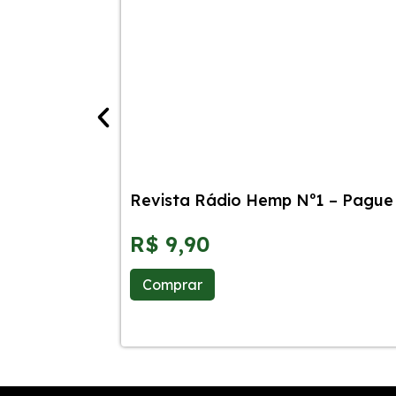
Revista Rádio Hemp Nº1 – Pague 
R$
9,90
Comprar