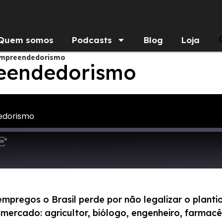
Quem somos
Podcasts
Blog
Loja
empreendedorismo
eendedorismo
edorismo
pregos o Brasil perde por não legalizar o planti
ercado: agricultor, biólogo, engenheiro, farmac