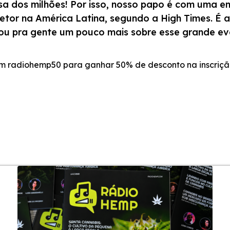
asa dos milhões! Por isso, nosso papo é com uma e
e setor na América Latina, segundo a High Times. 
ntou pra gente um pouco mais sobre esse grande ev
m radiohemp50 para ganhar 50% de desconto na inscriçã