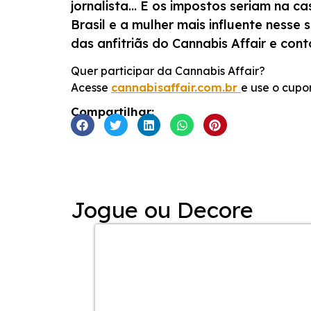
jornalista… E os impostos seriam na c
INCORPORAR
Brasil e a mulher mais influente ness
das anfitriãs do Cannabis Affair e co
Quer participar da Cannabis Affair?
Acesse
cannabisaffair.com.br
e use o cupo
Compartilhar:
Jogue ou Decore