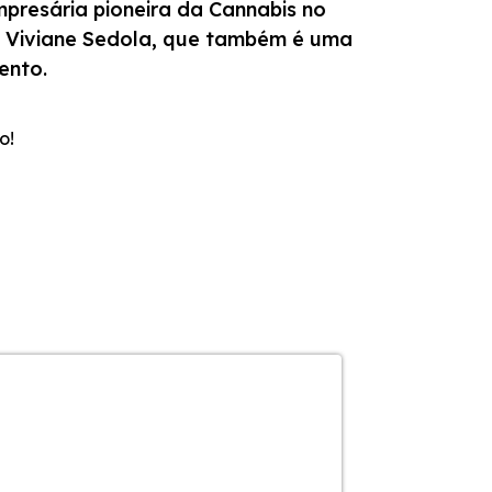
mpresária pioneira da Cannabis no
É a Viviane Sedola, que também é uma
ento.
o!