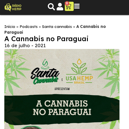
0
Início
»
Podcasts
»
Santa cannabis
»
A Cannabis no
Paraguai
A Cannabis no Paraguai
16 de julho - 2021