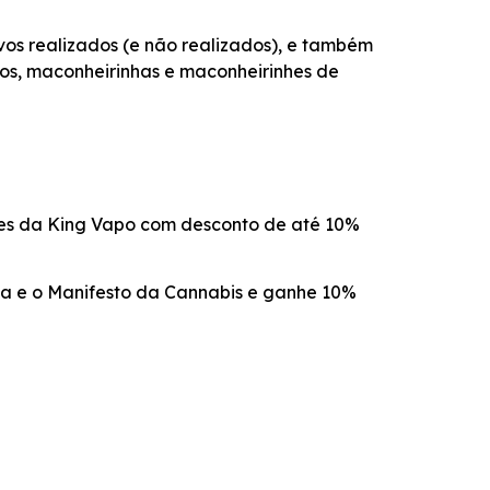
vos realizados (e não realizados), e também
os, maconheirinhas e maconheirinhes de
es da King Vapo com desconto de até 10%
ha e o Manifesto da Cannabis e ganhe 10%