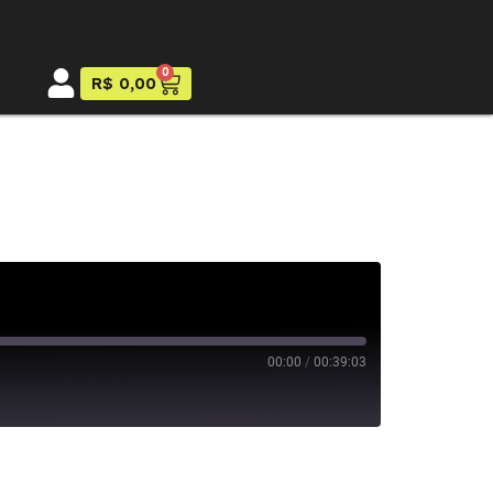
0
R$
0,00
00:00
/
00:39:03