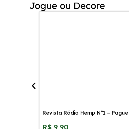
Jogue ou Decore
Revista Rádio Hemp Nº1 – Pague 
R$
9,90