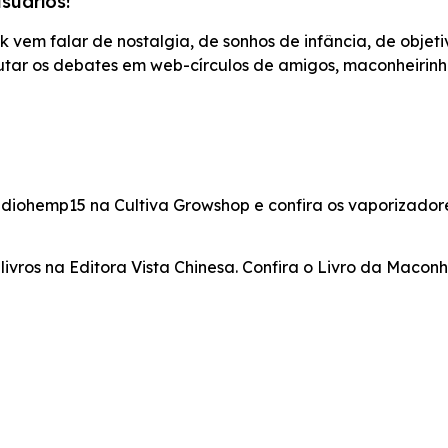
suários!
vem falar de nostalgia, de sonhos de infância, de objeti
tar os debates em web-círculos de amigos, maconheirinh
diohemp15 na Cultiva Growshop e confira os vaporizador
ros na Editora Vista Chinesa. Confira o Livro da Macon