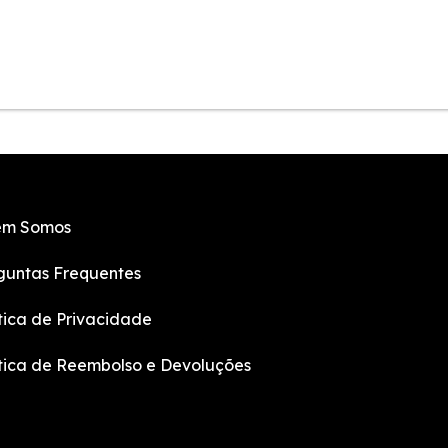
m Somos
guntas Frequentes
ítica de Privacidade
ítica de Reembolso e Devoluções