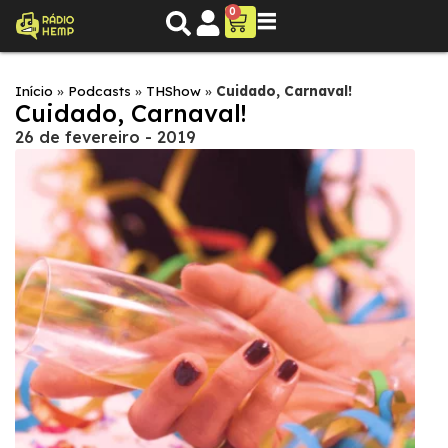
0
Início
»
Podcasts
»
THShow
»
Cuidado, Carnaval!
Cuidado, Carnaval!
26 de fevereiro - 2019