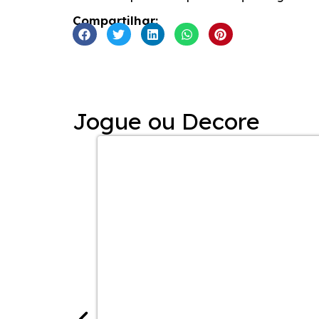
INCORPORAR
Compartilhar:
Jogue ou Decore