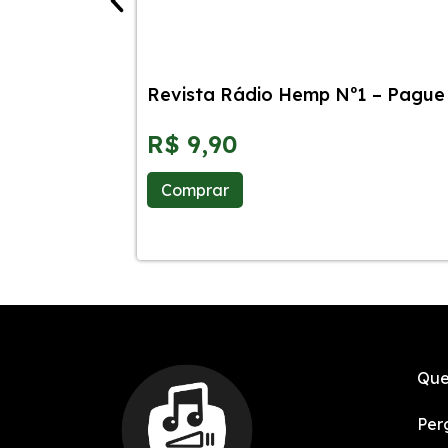
Revista Rádio Hemp Nº1 – Pague 
R$
9,90
Comprar
Que
Per