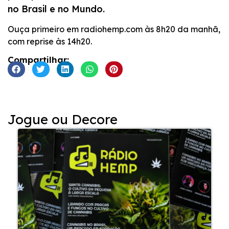
no Brasil e no Mundo.
INCORPORAR
Ouça primeiro em radiohemp.com às 8h20 da manhã,
com reprise às 14h20.
Compartilhar:
Jogue ou Decore