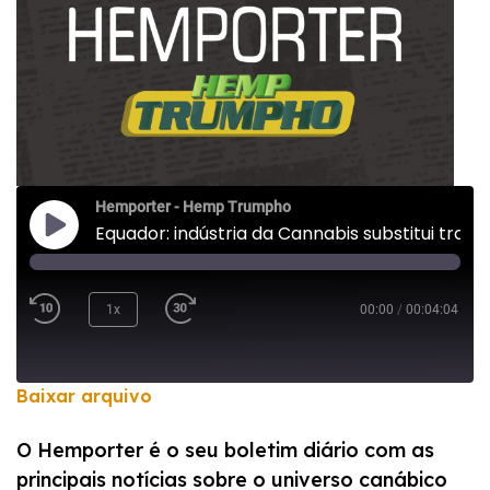
Hemporter - Hemp Trumpho
Equador: indústria da Cannabis substitui tradicionais plantações de rosas
1x
00:00
/
00:04:04
Baixar arquivo
COMPARTILHAR
O Hemporter é o seu boletim diário com as
FEED RSS
principais notícias sobre o universo canábico
LINK