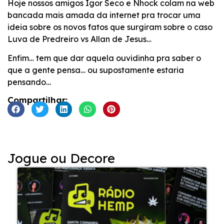
Hoje nossos amigos Igor Seco e Nhock colam na web
INCORPORAR
bancada mais amada da internet pra trocar uma
ideia sobre os novos fatos que surgiram sobre o caso
Luva de Predreiro vs Allan de Jesus…
Enfim… tem que dar aquela ouvidinha pra saber o
que a gente pensa… ou supostamente estaria
pensando…
Compartilhar:
Jogue ou Decore