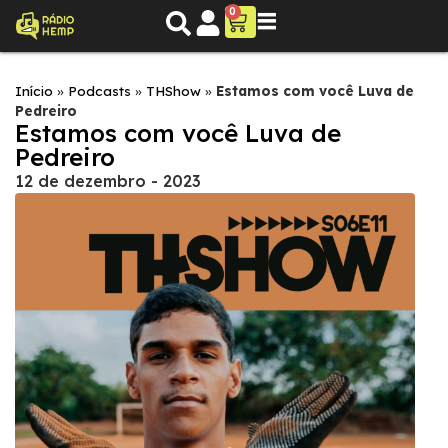
0
Início
»
Podcasts
»
THShow
»
Estamos com você Luva de
Pedreiro
Estamos com você Luva de
Pedreiro
12 de dezembro - 2023