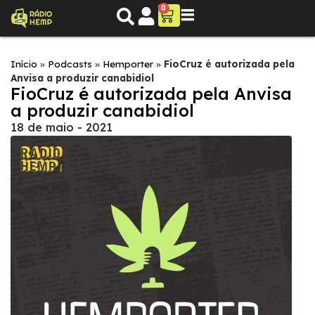
0
Início
»
Podcasts
»
Hemporter
»
FioCruz é autorizada pela
Anvisa a produzir canabidiol
FioCruz é autorizada pela Anvisa
a produzir canabidiol
18 de maio - 2021