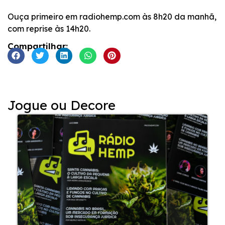
INCORPORAR
Ouça primeiro em radiohemp.com às 8h20 da manhã,
com reprise às 14h20.
Compartilhar:
Jogue ou Decore