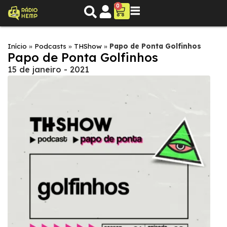
0
Início
»
Podcasts
»
THShow
»
Papo de Ponta Golfinhos
Papo de Ponta Golfinhos
15 de janeiro - 2021