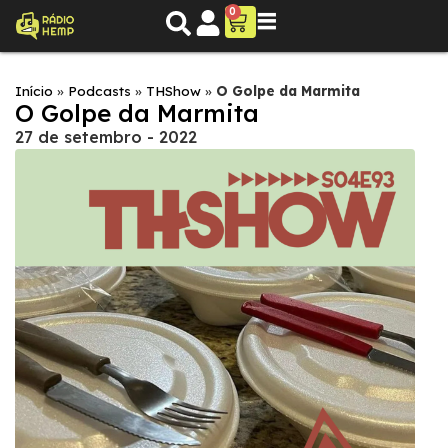
0
Início
»
Podcasts
»
THShow
»
O Golpe da Marmita
O Golpe da Marmita
27 de setembro - 2022