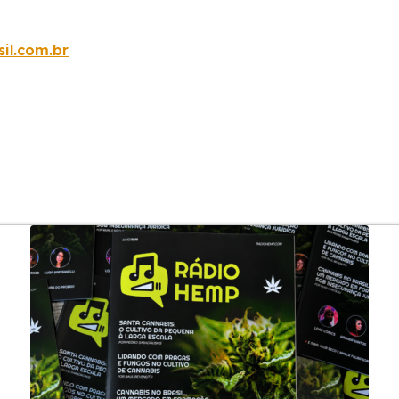
il.com.br