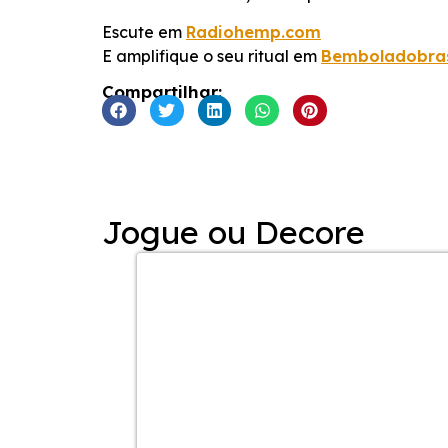
INCORPORAR
Escute em
Radiohemp.com
E amplifique o seu ritual em
Bemboladobras
Compartilhar:
Jogue ou Decore