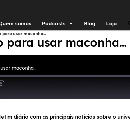
Quem somos
Podcasts
Blog
Loja
o para usar maconha…
o para usar maconha…
 usar maconha...
im diário com as principais notícias sobre o univ