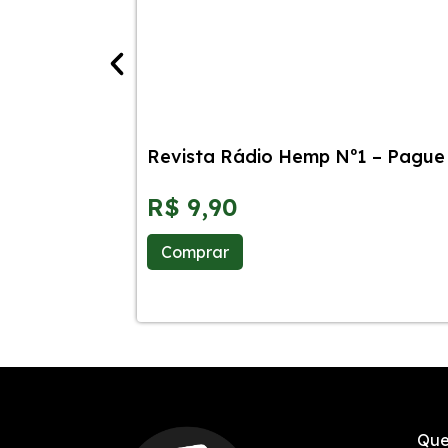
Revista Rádio Hemp Nº1 – Pague 
R$
9,90
Comprar
Que