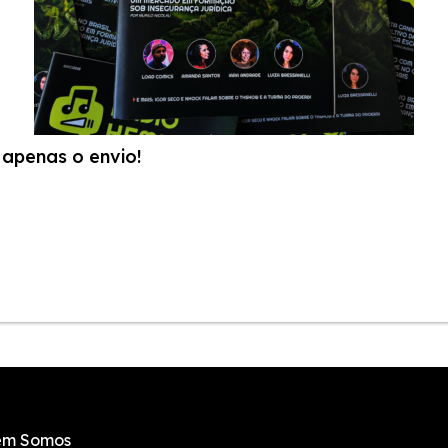
apenas o envio!
m Somos