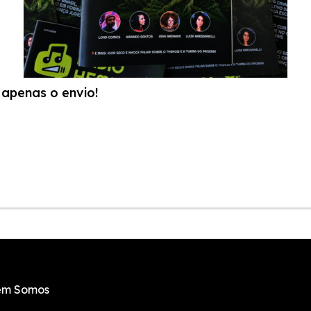
apenas o envio!
m Somos