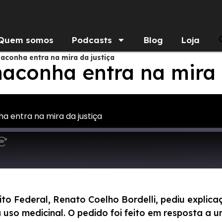
Quem somos
Podcasts
Blog
Loja
conha entra na mira da justiça
conha entra na mira d
 entra na mira da justiça
trito Federal, Renato Coelho Bordelli, pediu expli
 uso medicinal. O pedido foi feito em resposta a u