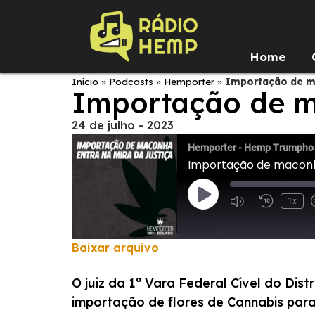
Home
Início
»
Podcasts
»
Hemporter
»
Importação de ma
Importação de ma
24 de julho - 2023
Hemporter - Hemp Trumpho
Importação de maconha
1x
Baixar arquivo
COMPARTILHAR
O juiz da 1ª Vara Federal Cível do Dis
FEED RSS
LINK
importação de flores de Cannabis para