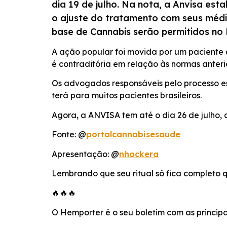
dia 19 de julho. Na nota, a Anvisa es
INCORPORAR
o ajuste do tratamento com seus médic
base de Cannabis serão permitidos no B
A ação popular foi movida por um paciente q
é contraditória em relação às normas anter
Os advogados responsáveis pelo processo est
terá para muitos pacientes brasileiros.
Agora, a ANVISA tem até o dia 26 de julho, q
Fonte: @
portalcannabisesaude
Apresentação: @
nhockera
Lembrando que seu ritual só fica completo
🔥🔥🔥
O Hemporter é o seu boletim com as principa