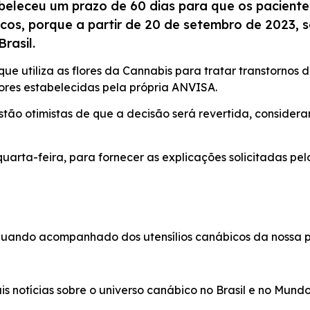
tabeleceu um prazo de 60 dias para que os pacien
os, porque a partir de 20 de setembro de 2023, s
rasil.
ue utiliza as flores da Cannabis para tratar transtornos
iores estabelecidas pela própria ANVISA.
ão otimistas de que a decisão será revertida, considera
uarta-feira, para fornecer as explicações solicitadas pelo 
 quando acompanhado dos utensílios canábicos da nossa 
is notícias sobre o universo canábico no Brasil e no Mund