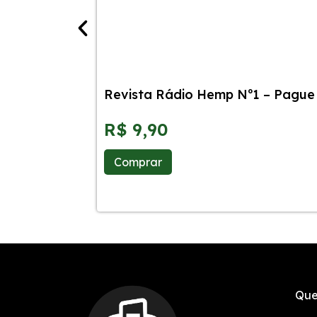
Revista Rádio Hemp Nº1 – Pague 
R$
9,90
Comprar
Que