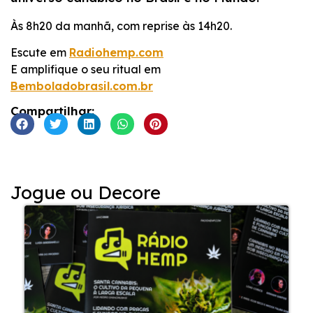
INCORPORAR
Às 8h20 da manhã, com reprise às 14h20.
Escute em
Radiohemp.com
E amplifique o seu ritual em
Bemboladobrasil.com.br
Compartilhar:
Jogue ou Decore