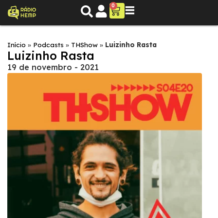
0
Início
»
Podcasts
»
THShow
»
Luizinho Rasta
Luizinho Rasta
19 de novembro - 2021