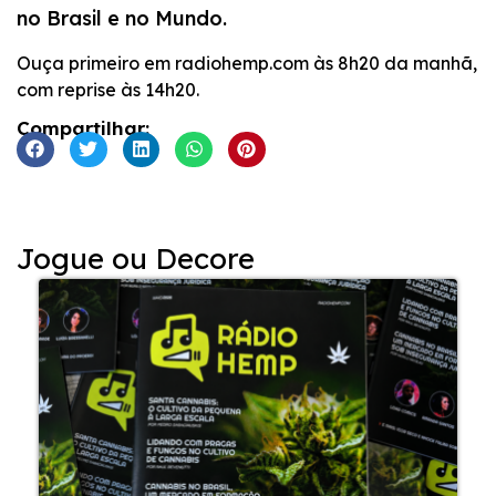
no Brasil e no Mundo.
INCORPORAR
Ouça primeiro em radiohemp.com às 8h20 da manhã,
com reprise às 14h20.
Compartilhar:
Jogue ou Decore