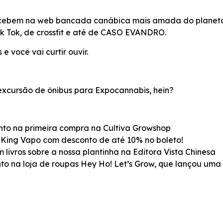
ecebem na web bancada canábica mais amada do planeta a
Tik Tok, de crossfit e até de CASO EVANDRO.
e você vai curtir ouvir.
xcursão de ônibus para Expocannabis, hein?
o na primeira compra na Cultiva Growshop
ing Vapo com desconto de até 10% no boleto!
vros sobre a nossa plantinha na Editora Vista Chinesa
 na loja de roupas Hey Ho! Let’s Grow, que lançou uma