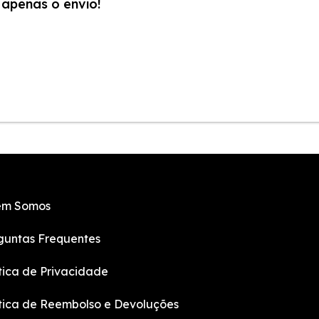
apenas o envio!
m Somos
guntas Frequentes
ítica de Privacidade
ítica de Reembolso e Devoluções