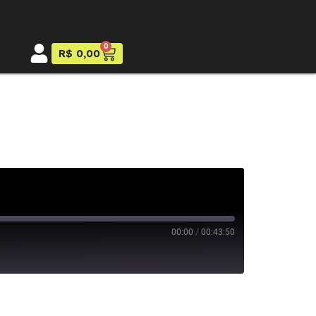
0
R$
0,00
00:00
/
00:43:50