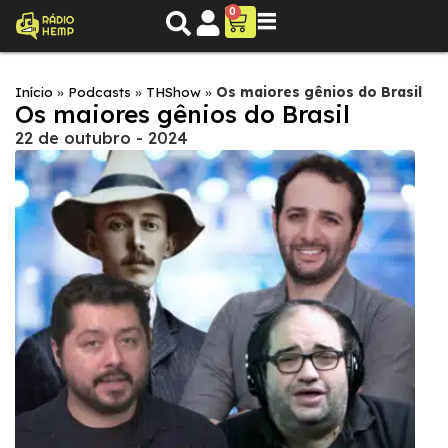
0
Início
»
Podcasts
»
THShow
»
Os maiores gênios do Brasil
Os maiores gênios do Brasil
22 de outubro - 2024