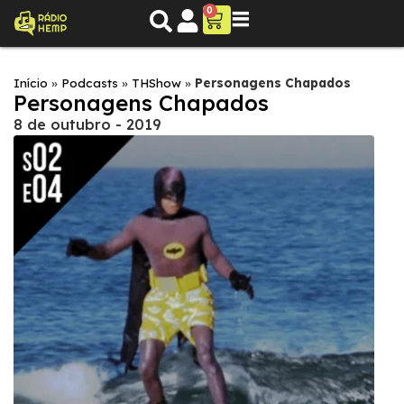
0
Início
»
Podcasts
»
THShow
»
Personagens Chapados
Personagens Chapados
8 de outubro - 2019