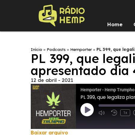
Home
Início
»
Podcasts
»
Hemporter
»
PL 399, que legal
PL 399, que legal
apresentado dia
12 de abril - 2021
Hemporter - Hemp Trumpho
PL 399, que legaliza pl
1x
Baixar arquivo