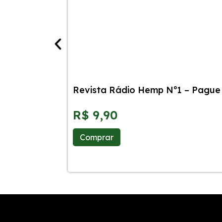
Revista Rádio Hemp Nº1 – Pague 
R$
9,90
Comprar