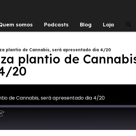
Quem somos
Podcasts
Blog
Loja
iza plantio de Cannabis, será apresentado dia 4/20
iza plantio de Cannabis
 4/20
antio de Cannabis, será apresentado dia 4/20