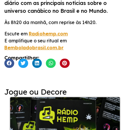
diário com as principais notícias sobre o
LINK
universo canábico no Brasil e no Mundo.
INCORPORAR
Às 8h20 da manhã, com reprise às 14h20.
Escute em
Radiohemp.com
E amplifique o seu ritual em
Bemboladobrasil.com.br
Compartilhar:
Jogue ou Decore