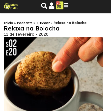
0
Início
»
Podcasts
»
THShow
»
Relaxa na Bolacha
Relaxa na Bolacha
11 de fevereiro - 2020