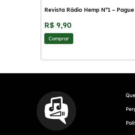
Revista Rádio Hemp Nº1 – Pague 
R$
9,90
Comprar
Que
Per
Pol