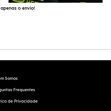
apenas o envio!
m Somos
guntas Frequentes
ítica de Privacidade