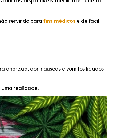
âncias disponíveis mediante receita
 não servindo para
fins médicos
e de fácil
 anorexia, dor, náuseas e vômitos ligados
ar uma realidade.