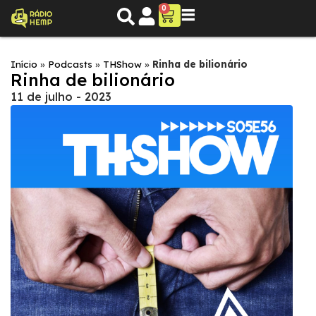
0
Início
»
Podcasts
»
THShow
»
Rinha de bilionário
Rinha de bilionário
11 de julho - 2023