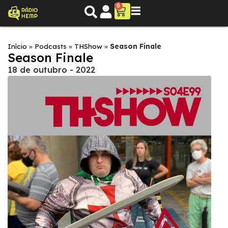
0
Início
»
Podcasts
»
THShow
»
Season Finale
Season Finale
18 de outubro - 2022