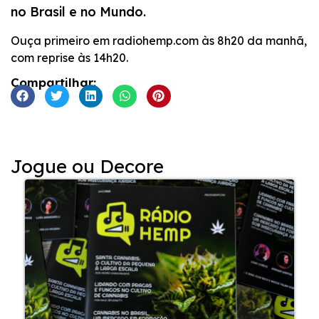
no Brasil e no Mundo.
INCORPORAR
Ouça primeiro em radiohemp.com às 8h20 da manhã,
com reprise às 14h20.
Compartilhar:
Jogue ou Decore