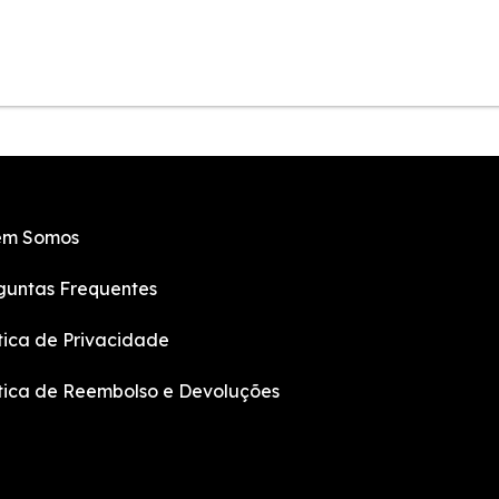
m Somos
guntas Frequentes
ítica de Privacidade
ítica de Reembolso e Devoluções