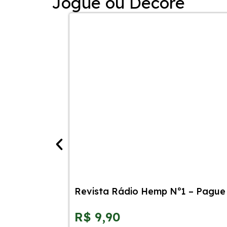
Jogue ou Decore
Revista Rádio Hemp Nº1 – Pague 
R$
9,90