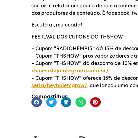
sociais e relatar um pouco do que acontece 
INCORPORAR
dos produtores de conteúdo. É facebook, twit
Escuta aí, mulecada!
FESTIVAL DOS CUPONS DO THSHOW
– Cupom “RADIOHEMP15” dá 15% de descon
– Cupom “THSHOW” pros vaporizadores d
– Cupom “THSHOW” dá desconto de 10% em li
chinesa.lojaintegrada.com.br/
– Cupom “THSHOW” oferece 15% de desconto
seria/heyholetsgrow/
, que lançou uma col
Compartilhar: