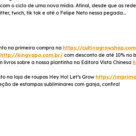
com o ciclo de uma nova mídia. Afinal, desde que as rede
ter, twich, tik tok e até o Felipe Neto nessa pegada…
to na primeira compra na
https://cultivagrowshop.com
a
http://kingvapo.com.br/
com desconto de até 10% no b
vros sobre a nossa plantinha na Editora Vista Chinesa
h
 na loja de roupas Hey Ho! Let’s Grow
https://imprim
eção de estampas subliminares com ganja, confira!