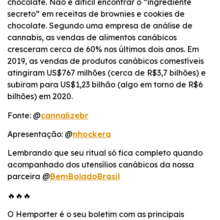
chocolate. Não é difícil encontrar o “ingrediente
secreto” em receitas de brownies e cookies de
chocolate. Segundo uma empresa de análise de
cannabis, as vendas de alimentos canábicos
cresceram cerca de 60% nos últimos dois anos. Em
2019, as vendas de produtos canábicos comestíveis
atingiram US$767 milhões (cerca de R$3,7 bilhões) e
subiram para US$1,23 bilhão (algo em torno de R$6
bilhões) em 2020.
Fonte: @
cannalizebr
Apresentação: @
nhockera
Lembrando que seu ritual só fica completo quando
acompanhado dos utensílios canábicos da nossa
parceira @
BemBoladoBrasil
🔥🔥🔥
O Hemporter é o seu boletim com as principais