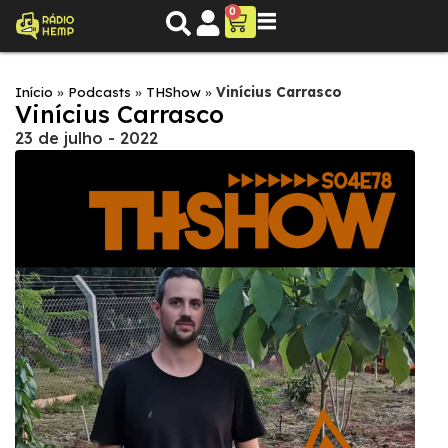
0
Início
»
Podcasts
»
THShow
»
Vinícius Carrasco
Vinícius Carrasco
23 de julho - 2022