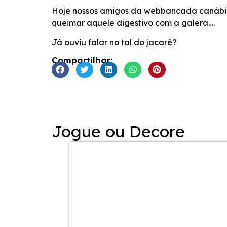
INCORPORAR
Hoje nossos amigos da webbancada canábica 
queimar aquele digestivo com a galera….
Já ouviu falar no tal do jacaré?
Compartilhar:
Jogue ou Decore