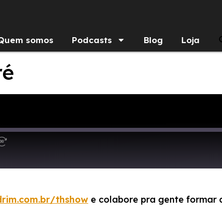
Quem somos
Podcasts
Blog
Loja
ré
drim.com.br/thshow
e colabore pra gente formar 