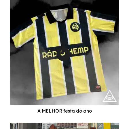
A MELHOR festa do ano