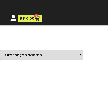
0
R$
0,00