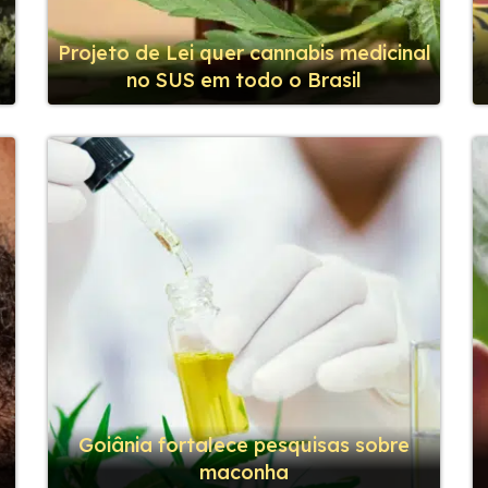
o
Projeto de Lei quer cannabis medicinal
no SUS em todo o Brasil
Goiânia fortalece pesquisas sobre
maconha