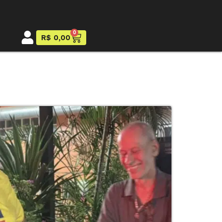
0
R$
0,00