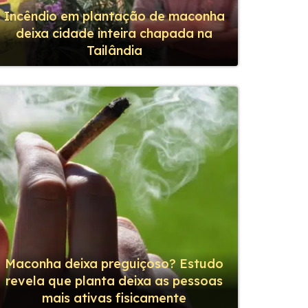
Incêndio em plantação de maconha
deixa cidade inteira chapada na
Tailândia
Maconha deixa preguiçoso? Estudo
revela que planta deixa as pessoas
mais ativas fisicamente