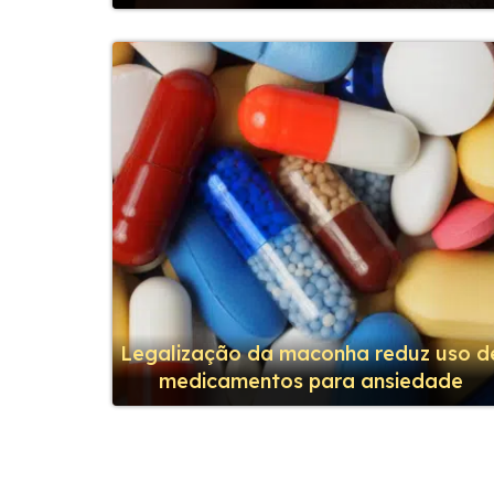
Legalização da maconha reduz uso d
medicamentos para ansiedade