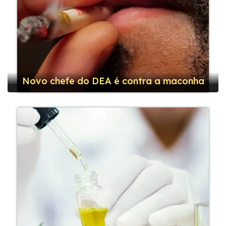
Novo chefe do DEA é contra a maconha