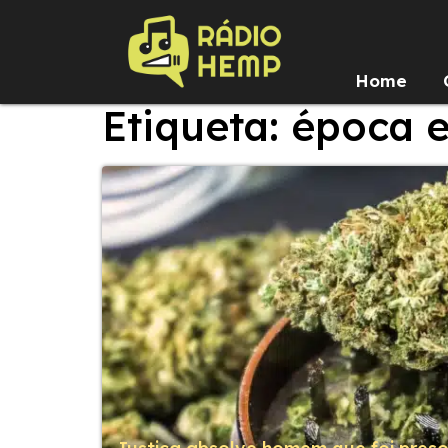
Home
Etiqueta: época 