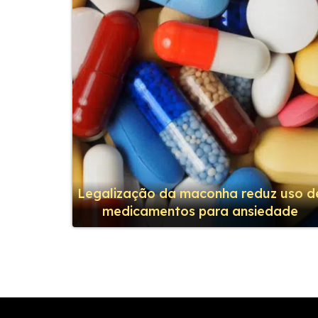
Legalização da maconha reduz uso d
medicamentos para ansiedade