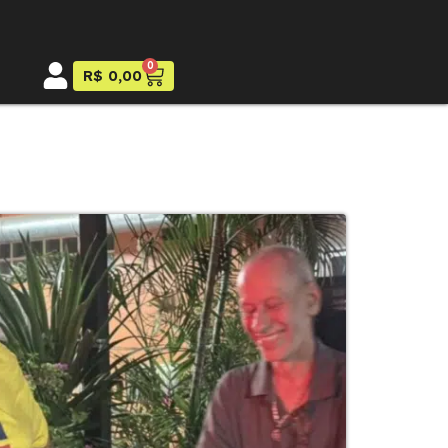
0
R$
0,00