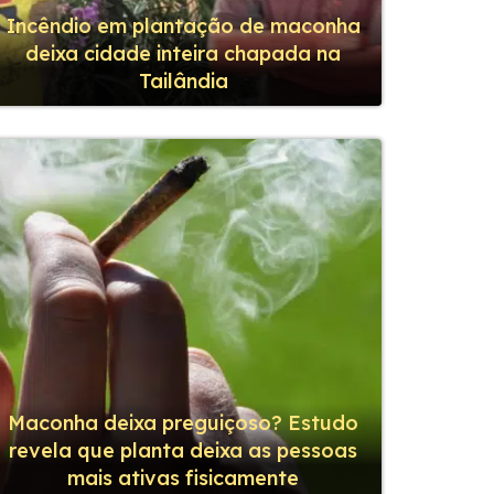
Incêndio em plantação de maconha
deixa cidade inteira chapada na
Tailândia
Maconha deixa preguiçoso? Estudo
revela que planta deixa as pessoas
mais ativas fisicamente