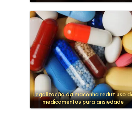
Legalização da maconha reduz uso d
medicamentos para ansiedade