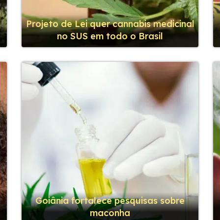
o
Projeto de Lei quer cannabis medicinal
no SUS em todo o Brasil
Goiânia fortalece pesquisas sobre
maconha