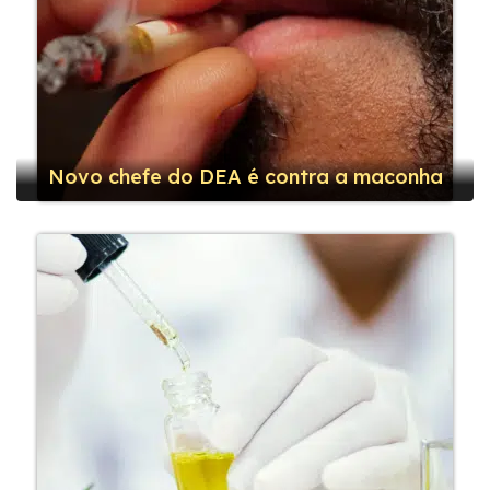
Novo chefe do DEA é contra a maconha