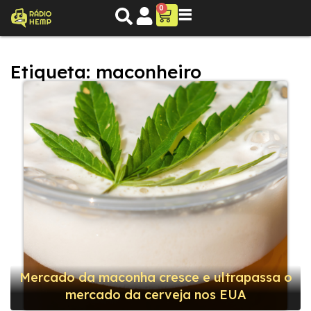
0
Etiqueta: maconheiro
Mercado da maconha cresce e ultrapassa o
mercado da cerveja nos EUA