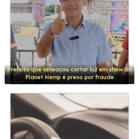
Prefeito que ameaçou cortar luz em show do
Planet Hemp é preso por fraude