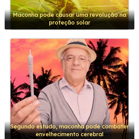
Maconha pode causar uma revolução na
proteção solar
Segundo estudo, maconha pode combater
envelhecimento cerebral