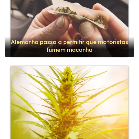
Alemanha passa a permitir que motoristas
fumem maconha