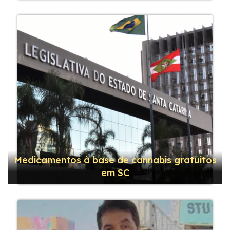
Medicamentos à base de cannabis gratuitos
em SC