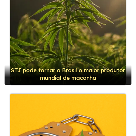
STJ pode tornar o Brasil o maior produtor
mundial de maconha